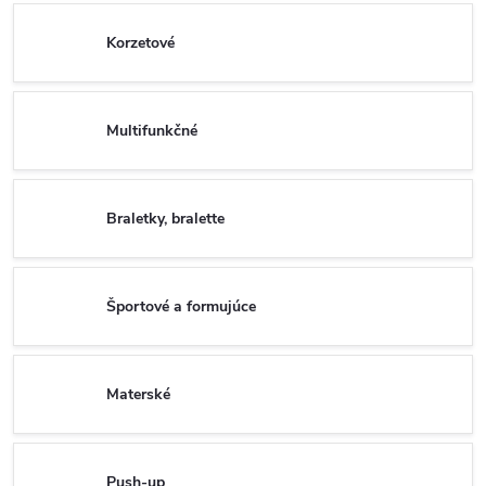
Korzetové
Multifunkčné
Braletky, bralette
Športové a formujúce
Materské
Push-up