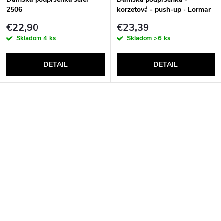
2506
korzetová - push-up - Lormar
Double Extra Pizzo
€22,90
€23,39
Skladom
4 ks
Skladom
>6 ks
DETAIL
DETAIL