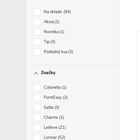
Na sklade
94
Akcia
1
Novinka
1
Tip
3
Posledný kus
3
Značky
Cotonella
1
FormEasy
2
Gatta
3
Charme
2
Leilieve
21
Lormar
52