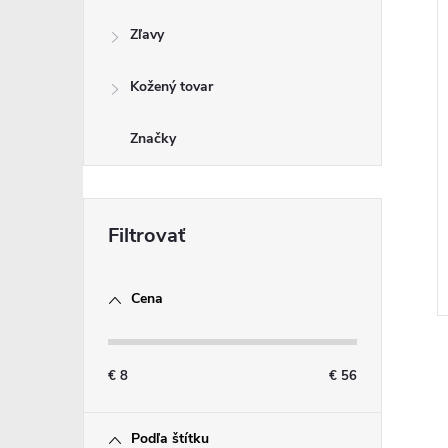
Zľavy
Kožený tovar
Značky
Cena
€
8
€
56
Podľa štítku