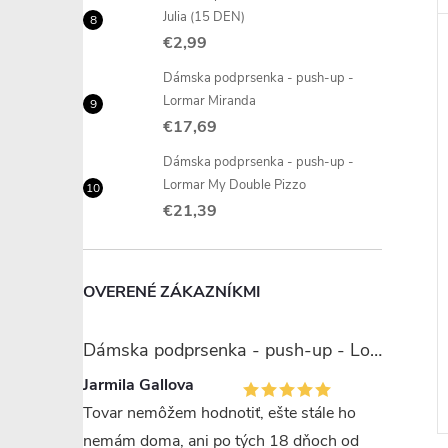
Julia (15 DEN)
€2,99
Dámska podprsenka - push-up -
Lormar Miranda
€17,69
Dámska podprsenka - push-up -
Lormar My Double Pizzo
€21,39
OVERENÉ ZÁKAZNÍKMI
Dámska podprsenka - push-up - Lormar Miranda
Jarmila Gallova
Tovar nemôžem hodnotiť, ešte stále ho
nemám doma, ani po tých 18 dňoch od