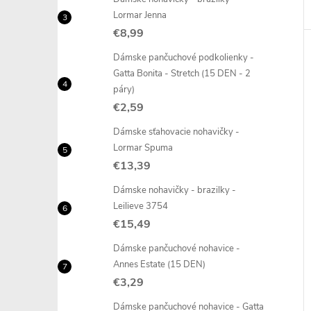
Lormar Jenna
€8,99
Dámske pančuchové podkolienky -
Gatta Bonita - Stretch (15 DEN - 2
páry)
€2,59
Dámske sťahovacie nohavičky -
Lormar Spuma
€13,39
Dámske nohavičky - brazilky -
Leilieve 3754
€15,49
Dámske pančuchové nohavice -
Annes Estate (15 DEN)
€3,29
Dámske pančuchové nohavice - Gatta