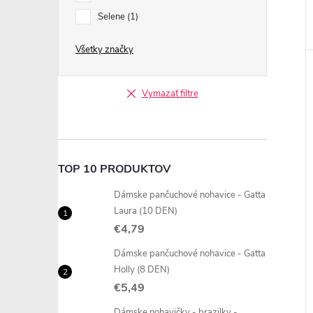
Selene
1
Všetky značky
Vymazať filtre
TOP 10 PRODUKTOV
Dámske pančuchové nohavice - Gatta
Laura (10 DEN)
€4,79
Dámske pančuchové nohavice - Gatta
Holly (8 DEN)
€5,49
Dámske nohavičky - brazilky -