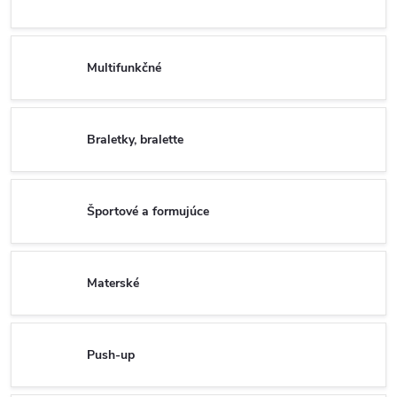
Multifunkčné
Braletky, bralette
Športové a formujúce
Materské
Push-up