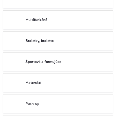
Multifunkčné
Braletky, bralette
Športové a formujúce
Materské
Push-up