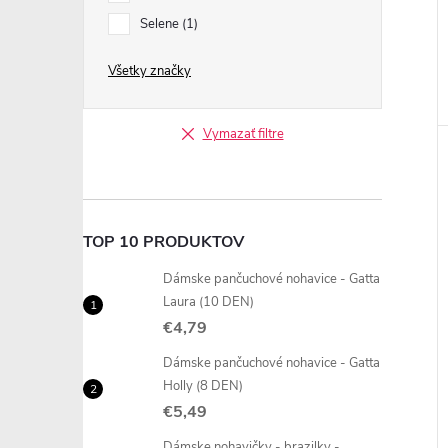
Selene
1
Všetky značky
Vymazať filtre
TOP 10 PRODUKTOV
Dámske pančuchové nohavice - Gatta
Laura (10 DEN)
€4,79
Dámske pančuchové nohavice - Gatta
Holly (8 DEN)
€5,49
Dámske nohavičky - brazilky -