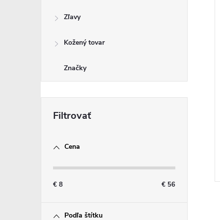
Zľavy
Kožený tovar
Značky
Cena
€
8
€
56
Podľa štítku