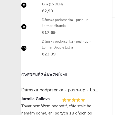
Julia (15 DEN)
€2,99
Dámska podprsenka - push-up -
Lormar Miranda
€17,69
Dámska podprsenka - push-up -
Lormar Double Extra
€23,39
OVERENÉ ZÁKAZNÍKMI
Dámska podprsenka - push-up - Lormar Miranda
Jarmila Gallova
Tovar nemôžem hodnotiť, ešte stále ho
nemám doma, ani po tých 18 dňoch od