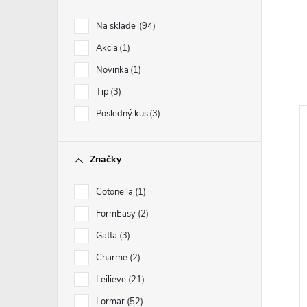
Na sklade
94
Akcia
1
Novinka
1
Tip
3
Posledný kus
3
Značky
Cotonella
1
FormEasy
2
Gatta
3
Charme
2
Leilieve
21
Lormar
52