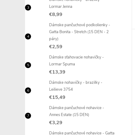
Lormar Jenna
€8,99
Dámske pančuchové podkolienky -
Gatta Bonita - Stretch (15 DEN - 2
páry)
€2,59
Dámske sťahovacie nohavičky -
Lormar Spuma
€13,39
Dámske nohavičky - brazilky -
Leilieve 3754
€15,49
Dámske pančuchové nohavice -
Annes Estate (15 DEN)
€3,29
Dámske pančuchové nohavice - Gatta