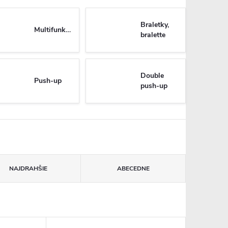
Braletky,
Multifunkčné
bralette
Double
Push-up
push-up
NAJDRAHŠIE
ABECEDNE