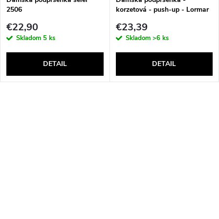
2506
korzetová - push-up - Lormar
Double Extra Pizzo
€22,90
€23,39
Skladom
5 ks
Skladom
>6 ks
DETAIL
DETAIL