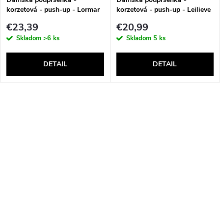
korzetová - push-up - Lormar
korzetová - push-up - Leilieve
Double Extra Pizzo
6001
€23,39
€20,99
Skladom
>6 ks
Skladom
5 ks
DETAIL
DETAIL