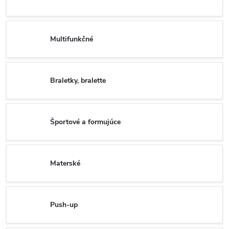
Multifunkčné
Braletky, bralette
Športové a formujúce
Materské
Push-up