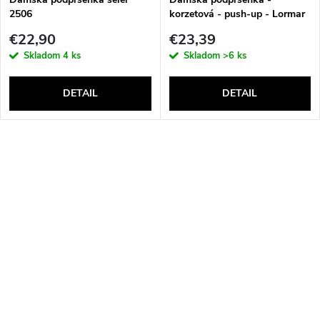
2506
korzetová - push-up - Lormar
Double Extra Pizzo
€22,90
€23,39
Skladom
4 ks
Skladom
>6 ks
DETAIL
DETAIL