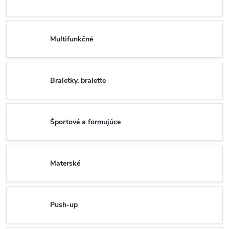
Multifunkčné
Braletky, bralette
Športové a formujúce
Materské
Push-up