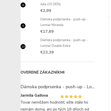
Julia (15 DEN)
€2,99
Dámska podprsenka - push-up -
Lormar Miranda
€17,69
Dámska podprsenka - push-up -
Lormar Double Extra
€23,39
OVERENÉ ZÁKAZNÍKMI
Dámska podprsenka - push-up - Lormar Miranda
Jarmila Gallova
Tovar nemôžem hodnotiť, ešte stále ho
nemám doma, ani po tých 18 dňoch od