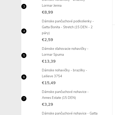
Lormar Jenna
€8,99
Dámske pančuchové podkolienky -
Gatta Bonita - Stretch (15 DEN - 2
páry)
€2,59
Dámske sťahovacie nohavičky -
Lormar Spuma
€13,39
Dámske nohavičky - brazilky -
Leilieve 3754
€15,49
Dámske pančuchové nohavice -
Annes Estate (15 DEN)
€3,29
Dámske pančuchové nohavice - Gatta