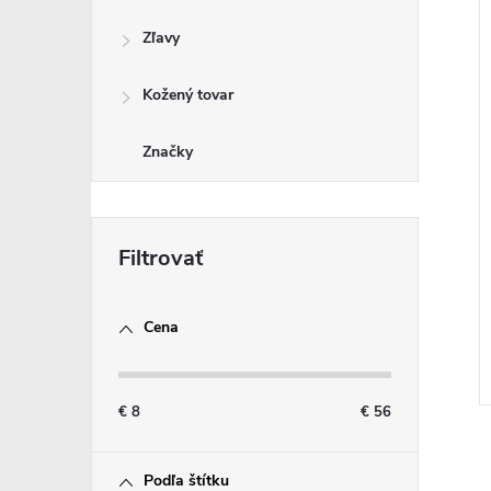
Zľavy
Kožený tovar
Značky
Cena
€
8
€
56
Podľa štítku