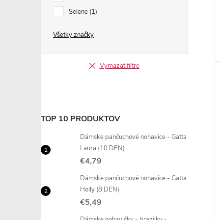
Selene
1
Všetky značky
Vymazať filtre
TOP 10 PRODUKTOV
Dámske pančuchové nohavice - Gatta
Laura (10 DEN)
€4,79
Dámske pančuchové nohavice - Gatta
Holly (8 DEN)
€5,49
Dámske nohavičky - brazilky -