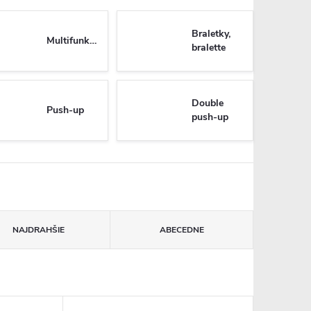
Braletky,
Multifunkčné
bralette
Double
Push-up
push-up
NAJDRAHŠIE
ABECEDNE