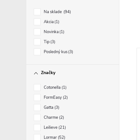
Na sklade
94
Akcia
1
Novinka
1
Tip
3
Posledný kus
3
Značky
Cotonella
1
FormEasy
2
Gatta
3
Charme
2
Leilieve
21
Lormar
52