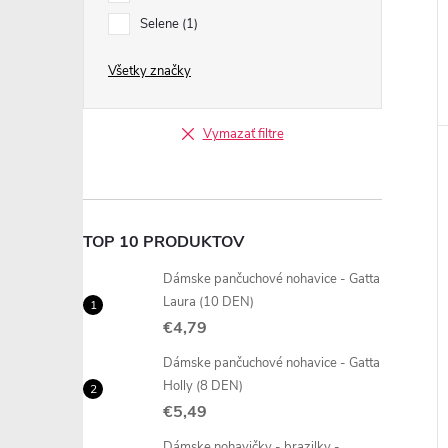
Selene
1
Všetky značky
Vymazať filtre
TOP 10 PRODUKTOV
Dámske pančuchové nohavice - Gatta
Laura (10 DEN)
€4,79
Dámske pančuchové nohavice - Gatta
Holly (8 DEN)
€5,49
Dámske nohavičky - brazilky -