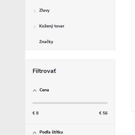
Zľavy
Kožený tovar
Značky
Cena
€
8
€
56
Podľa štítku