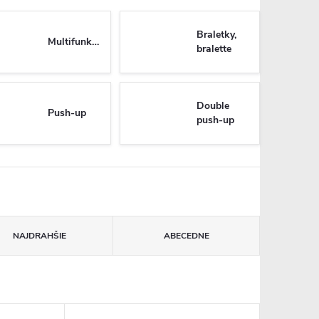
Braletky,
Multifunkčné
bralette
Double
Push-up
push-up
NAJDRAHŠIE
ABECEDNE