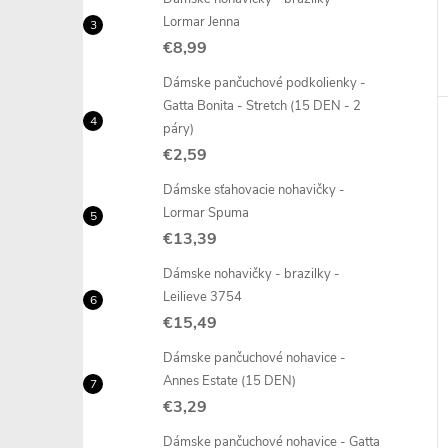
Lormar Jenna
€8,99
Dámske pančuchové podkolienky -
Gatta Bonita - Stretch (15 DEN - 2
páry)
€2,59
Dámske sťahovacie nohavičky -
Lormar Spuma
€13,39
Dámske nohavičky - brazilky -
Leilieve 3754
€15,49
Dámske pančuchové nohavice -
Annes Estate (15 DEN)
€3,29
Dámske pančuchové nohavice - Gatta