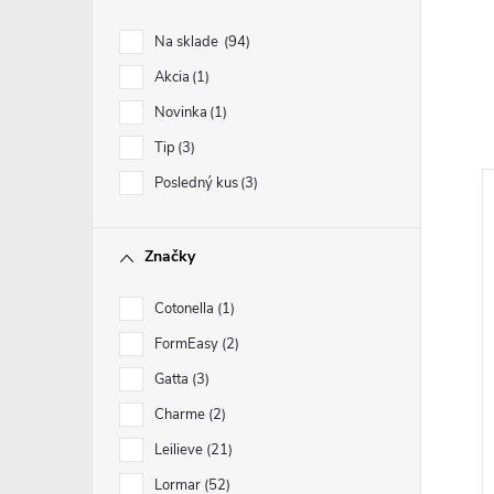
Na sklade
94
Akcia
1
Novinka
1
Tip
3
Posledný kus
3
Značky
Cotonella
1
FormEasy
2
Gatta
3
Charme
2
Leilieve
21
Lormar
52