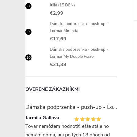
Julia (15 DEN)
€2,99
Dámska podprsenka - push-up -
Lormar Miranda
€17,69
Dámska podprsenka - push-up -
Lormar My Double Pizzo
€21,39
OVERENÉ ZÁKAZNÍKMI
Dámska podprsenka - push-up - Lormar Miranda
Jarmila Gallova
Tovar nemôžem hodnotiť, ešte stále ho
nemám doma, ani po tých 18 dňoch od