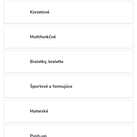
Korzetové
Multifunkčné
Braletky, bralette
Športové a formujúce
Materské
Push-up