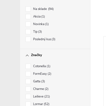
Na sklade
94
Akcia
1
Novinka
1
Tip
3
Posledný kus
3
Značky
Cotonella
1
FormEasy
2
Gatta
3
Charme
2
Leilieve
21
Lormar
52