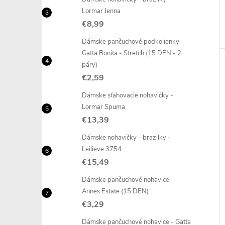
Lormar Jenna
€8,99
Dámske pančuchové podkolienky -
Gatta Bonita - Stretch (15 DEN - 2
páry)
€2,59
Dámske sťahovacie nohavičky -
Lormar Spuma
€13,39
Dámske nohavičky - brazilky -
Leilieve 3754
€15,49
Dámske pančuchové nohavice -
Annes Estate (15 DEN)
€3,29
Dámske pančuchové nohavice - Gatta