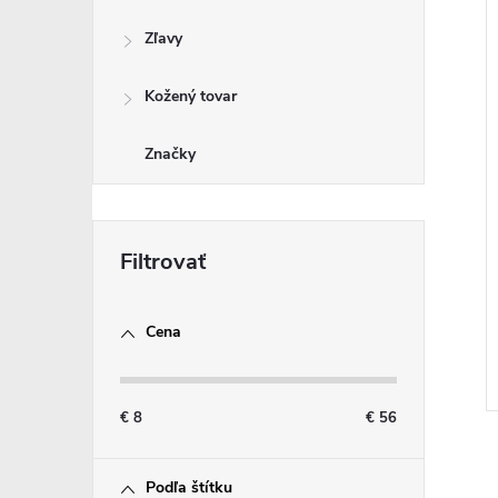
Zľavy
Kožený tovar
Značky
Cena
€
8
€
56
Podľa štítku