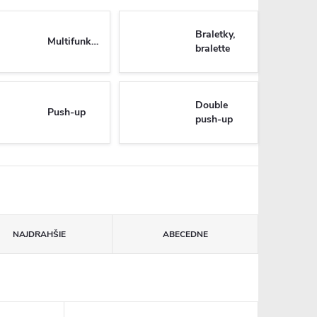
Braletky,
Multifunkčné
bralette
Double
Push-up
push-up
NAJDRAHŠIE
ABECEDNE