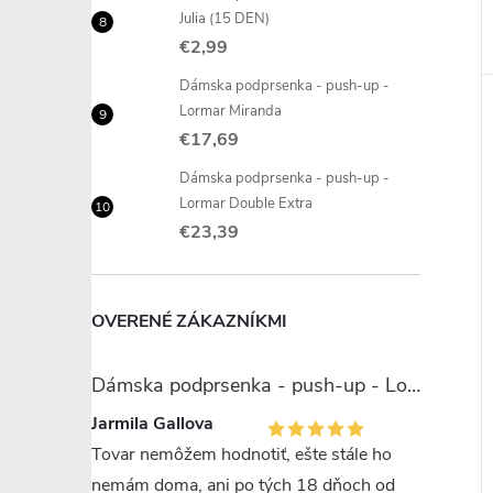
Julia (15 DEN)
€2,99
Dámska podprsenka - push-up -
Lormar Miranda
€17,69
Dámska podprsenka - push-up -
Lormar Double Extra
€23,39
OVERENÉ ZÁKAZNÍKMI
Dámska podprsenka - push-up - Lormar Miranda
Jarmila Gallova
Tovar nemôžem hodnotiť, ešte stále ho
nemám doma, ani po tých 18 dňoch od