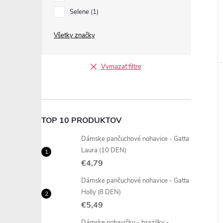
Selene
1
Všetky značky
Vymazať filtre
TOP 10 PRODUKTOV
Dámske pančuchové nohavice - Gatta
Laura (10 DEN)
€4,79
Dámske pančuchové nohavice - Gatta
Holly (8 DEN)
€5,49
Dámske nohavičky - brazilky -