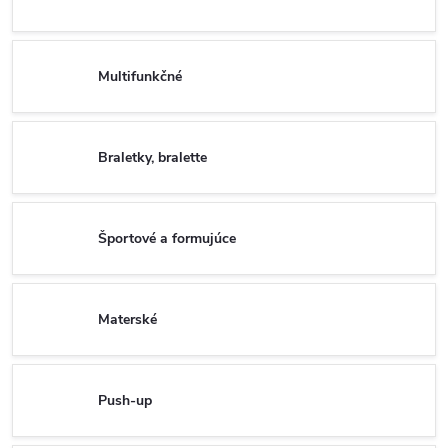
Multifunkčné
Braletky, bralette
Športové a formujúce
Materské
Push-up