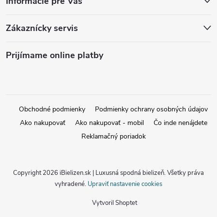
Informácie pre Vás
Zákaznícky servis
Prijímame online platby
Obchodné podmienky
Podmienky ochrany osobných údajov
Ako nakupovať
Ako nakupovať - mobil
Čo inde nenájdete
Reklamačný poriadok
Copyright 2026
iBielizen.sk | Luxusná spodná bielizeň
. Všetky práva
vyhradené.
Upraviť nastavenie cookies
Vytvoril Shoptet