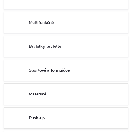
Multifunkčné
Braletky, bralette
Športové a formujúce
Materské
Push-up