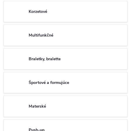
Korzetové
Multifunkčné
Braletky, bralette
Športové a formujúce
Materské
Push-up