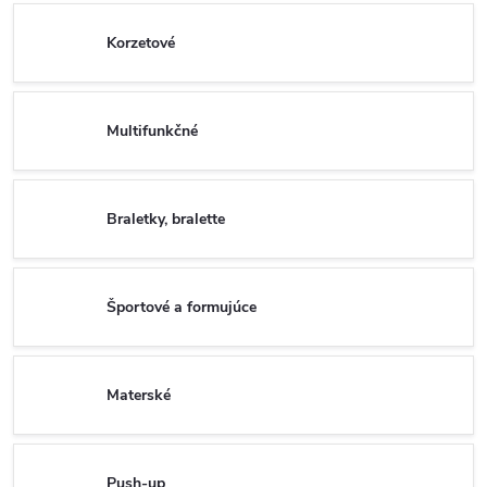
Korzetové
Multifunkčné
Braletky, bralette
Športové a formujúce
Materské
Push-up