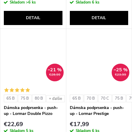
Skladom
>6 ks
Skladom
6 ks
DETAIL
DETAIL
–21 %
–25 %
€28,99
€23,99
65 B
75 B
80 B
65 B
70 B
70 C
75 B
7
+ ďalšie
Dámska podprsenka - push-
Dámska podprsenka - push-
up - Lormar Double Pizzo
up - Lormar Prestige
€22,69
€17,99
Skladom
5 ks
Skladom
6 ks