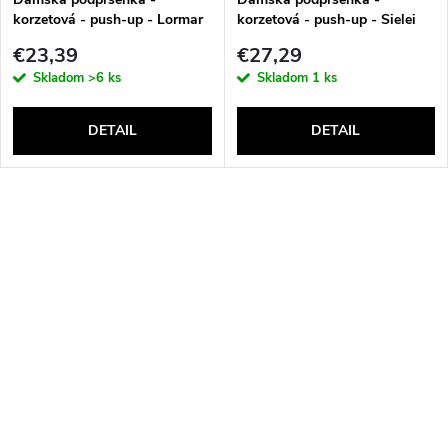
korzetová - push-up - Lormar
korzetová - push-up - Sielei
Double Extra Pizzo
1580
€23,39
€27,29
Skladom
>6 ks
Skladom
1 ks
DETAIL
DETAIL