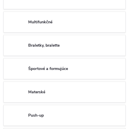
Multifunkčné
Braletky, bralette
Športové a formujúce
Materské
Push-up