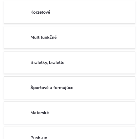
Korzetové
Multifunkčné
Braletky, bralette
Športové a formujúce
Materské
Push-up