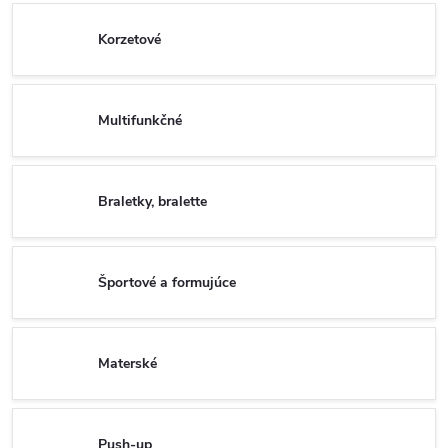
Korzetové
Multifunkčné
Braletky, bralette
Športové a formujúce
Materské
Push-up