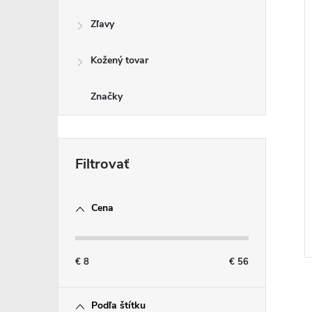
Zľavy
Kožený tovar
Značky
Cena
€
8
€
56
Podľa štítku