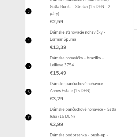
Gatta Bonita - Stretch (15 DEN - 2
páry)
€2,59
Dámske sťahovacie nohavičky -
Lormar Spuma
€13,39
Dámske nohavičky - brazilky -
Leilieve 3754
€15,49
Dámske pančuchové nohavice -
Annes Estate (15 DEN)
€3,29
Dámske pančuchové nohavice - Gatta
Julia (15 DEN)
€2,99
Dámska podprsenka - push-up -