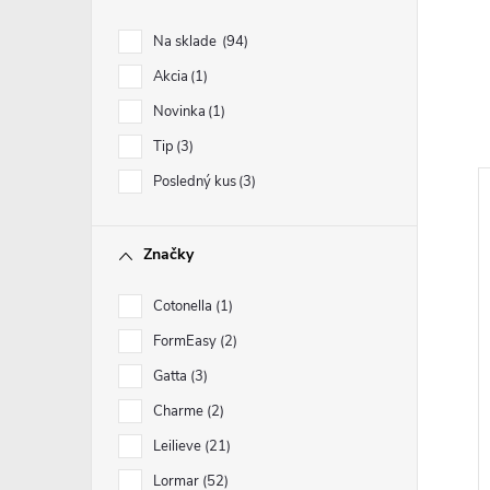
Na sklade
94
Akcia
1
Novinka
1
Tip
3
Posledný kus
3
Značky
Cotonella
1
FormEasy
2
Gatta
3
Charme
2
Leilieve
21
Lormar
52