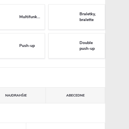
Braletky,
Multifunkčné
bralette
Double
Push-up
push-up
NAJDRAHŠIE
ABECEDNE