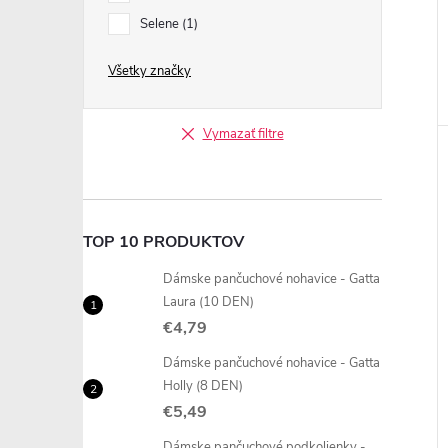
Selene
1
Všetky značky
Vymazať filtre
TOP 10 PRODUKTOV
Dámske pančuchové nohavice - Gatta
Laura (10 DEN)
€4,79
Dámske pančuchové nohavice - Gatta
Holly (8 DEN)
€5,49
Dámske pančuchové podkolienky -