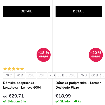
DETAIL
DETAIL
–18 %
–20 %
€35,86
€23,99
70 C
70 D
70 E
70 F
75 C
65 B
75 D
70 B
75 E
75 B
75 F
80 B
80 C
8
Dámska podprsenka -
Dámska podprsenka - Lormar
korzetová - Leilieve 6004
Desiderio Pizzo
€29,71
€18,99
od
Skladom
6 ks
Skladom
>6 ks