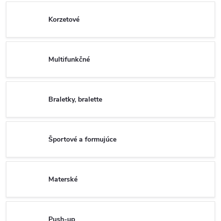
Korzetové
Multifunkčné
Braletky, bralette
Športové a formujúce
Materské
Push-up