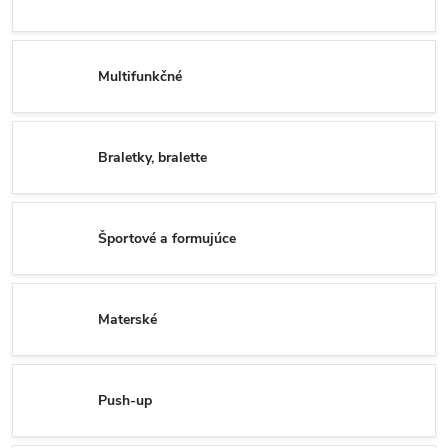
Multifunkčné
Braletky, bralette
Športové a formujúce
Materské
Push-up