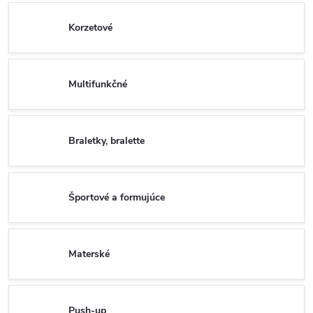
Korzetové
Multifunkčné
Braletky, bralette
Športové a formujúce
Materské
Push-up