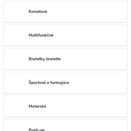
Korzetové
Multifunkčné
Braletky, bralette
Športové a formujúce
Materské
Push-up