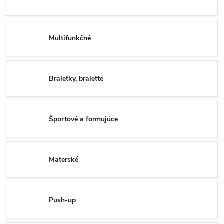
Multifunkčné
Braletky, bralette
Športové a formujúce
Materské
Push-up