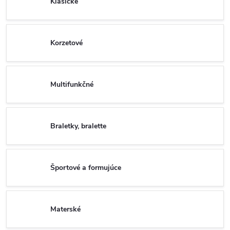
Klasické
Korzetové
Multifunkčné
Braletky, bralette
Športové a formujúce
Materské