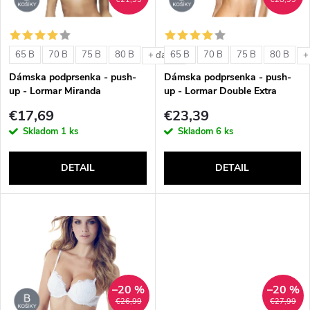
i
i
s
e
65 B
70 B
75 B
80 B
65 B
70 B
75 B
80 B
+ ďalšie
+
p
Dámska podprsenka - push-
Dámska podprsenka - push-
p
up - Lormar Miranda
up - Lormar Double Extra
r
€17,69
€23,39
r
Skladom
1 ks
Skladom
6 ks
o
o
DETAIL
DETAIL
d
d
u
u
k
k
t
–20 %
–20 %
t
€26,99
€27,99