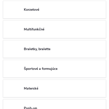
Korzetové
Multifunkčné
Braletky, bralette
Športové a formujúce
Materské
Push-up