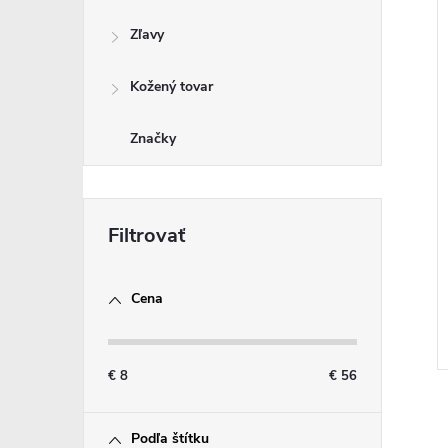
Zľavy
Kožený tovar
Značky
Cena
€
8
€
56
Podľa štítku