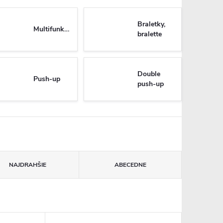
Braletky,
Multifunkčné
bralette
Double
Push-up
push-up
NAJDRAHŠIE
ABECEDNE