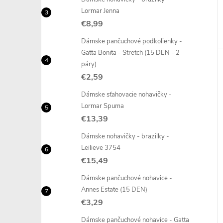
Lormar Jenna
€8,99
Dámske pančuchové podkolienky -
Gatta Bonita - Stretch (15 DEN - 2
páry)
€2,59
Dámske sťahovacie nohavičky -
Lormar Spuma
€13,39
Dámske nohavičky - brazilky -
Leilieve 3754
€15,49
Dámske pančuchové nohavice -
Annes Estate (15 DEN)
€3,29
Dámske pančuchové nohavice - Gatta