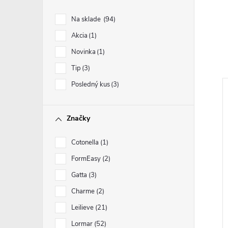
Na sklade
94
Akcia
1
Novinka
1
Tip
3
Posledný kus
3
Značky
Cotonella
1
FormEasy
2
Gatta
3
Charme
2
Leilieve
21
Lormar
52