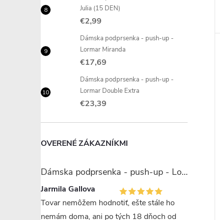
Julia (15 DEN)
€2,99
Dámska podprsenka - push-up -
Lormar Miranda
€17,69
Dámska podprsenka - push-up -
Lormar Double Extra
€23,39
OVERENÉ ZÁKAZNÍKMI
Dámska podprsenka - push-up - Lormar Miranda
Jarmila Gallova
Tovar nemôžem hodnotiť, ešte stále ho
nemám doma, ani po tých 18 dňoch od