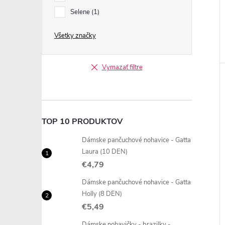
Selene
1
Všetky značky
Vymazať filtre
TOP 10 PRODUKTOV
Dámske pančuchové nohavice - Gatta
Laura (10 DEN)
€4,79
Dámske pančuchové nohavice - Gatta
Holly (8 DEN)
€5,49
Dámske nohavičky - brazilky -