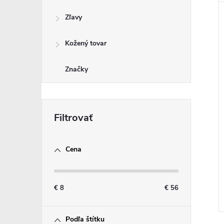
Zľavy
Kožený tovar
Značky
Cena
€
8
€
56
Podľa štítku