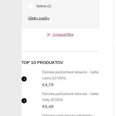
Selene
1
Všetky značky
Vymazať filtre
TOP 10 PRODUKTOV
Dámske pančuchové nohavice - Gatta
Laura (10 DEN)
€4,79
Dámske pančuchové nohavice - Gatta
Holly (8 DEN)
€5,49
Dámske pančuchové podkolienky -