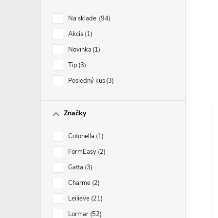
Na sklade
94
Akcia
1
Novinka
1
Tip
3
Posledný kus
3
Značky
Cotonella
1
FormEasy
2
Gatta
3
Charme
2
Leilieve
21
Lormar
52