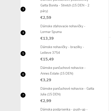
Gatta Bonita - Stretch (15 DEN - 2
páry)
€2,59
Dámske sťahovacie nohavičky -
Lormar Spuma
€13,39
Dámske nohavičky - brazilky -
Leilieve 3754
€15,49
Dámske pančuchové nohavice -
Annes Estate (15 DEN)
€3,29
Dámske pančuchové nohavice - Gatta
Julia (15 DEN)
€2,99
Dámska podprsenka - push-up -