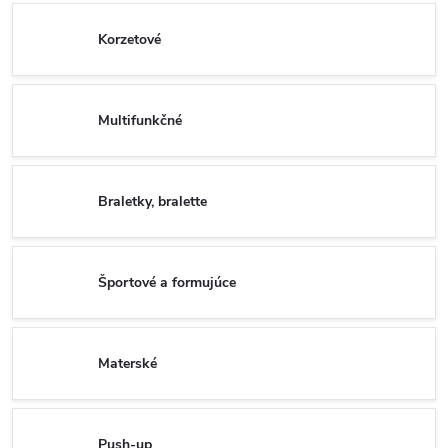
Korzetové
Multifunkčné
Braletky, bralette
Športové a formujúce
Materské
Push-up