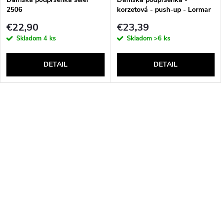
2506
korzetová - push-up - Lormar
Double Extra Pizzo
€22,90
€23,39
Skladom
4 ks
Skladom
>6 ks
DETAIL
DETAIL