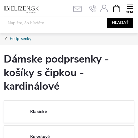
Prejsť
NÁKUPN
KOŠÍK
na
obsah
HĽADAŤ
Podprsenky
Dámske podprsenky -
košíky s čipkou -
kardinálové
Klasické
Korzetové