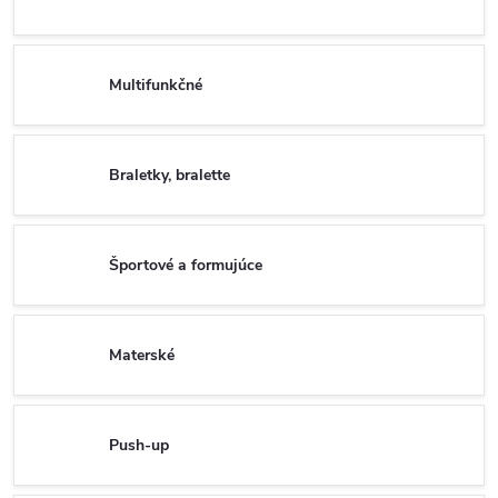
Multifunkčné
Braletky, bralette
Športové a formujúce
Materské
Push-up