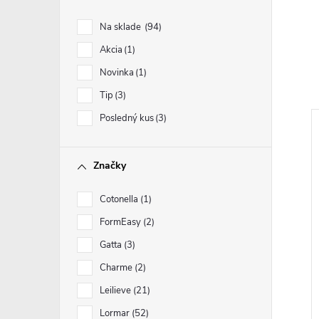
Na sklade
94
Akcia
1
Novinka
1
Tip
3
Posledný kus
3
Značky
Cotonella
1
FormEasy
2
Gatta
3
Charme
2
Leilieve
21
Lormar
52