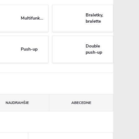
Braletky,
Multifunkčné
bralette
Double
Push-up
push-up
NAJDRAHŠIE
ABECEDNE