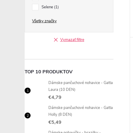
Selene
1
Všetky značky
Vymazať filtre
TOP 10 PRODUKTOV
Dámske pančuchové nohavice - Gatta
Laura (10 DEN)
€4,79
Dámske pančuchové nohavice - Gatta
Holly (8 DEN)
€5,49
Dámske nohavičky - brazilky -