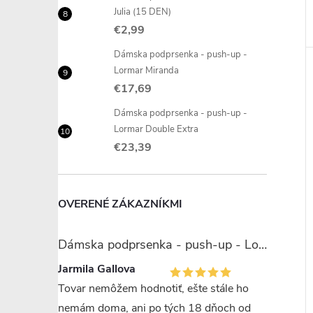
Julia (15 DEN)
€2,99
Dámska podprsenka - push-up -
Lormar Miranda
€17,69
Dámska podprsenka - push-up -
Lormar Double Extra
€23,39
OVERENÉ ZÁKAZNÍKMI
Dámska podprsenka - push-up - Lormar Miranda
Jarmila Gallova
Tovar nemôžem hodnotiť, ešte stále ho
nemám doma, ani po tých 18 dňoch od