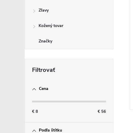
Zľavy
Kožený tovar
Značky
Cena
€
8
€
56
Podľa štítku