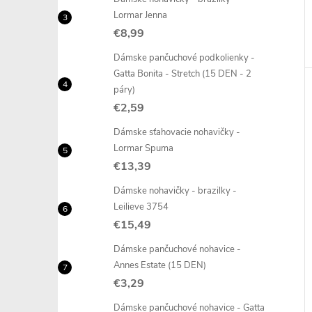
Lormar Jenna
€8,99
Dámske pančuchové podkolienky -
Gatta Bonita - Stretch (15 DEN - 2
páry)
€2,59
Dámske sťahovacie nohavičky -
Lormar Spuma
€13,39
Dámske nohavičky - brazilky -
Leilieve 3754
€15,49
Dámske pančuchové nohavice -
Annes Estate (15 DEN)
€3,29
Dámske pančuchové nohavice - Gatta