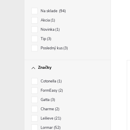
Na sklade
94
Akcia
1
Novinka
1
Tip
3
Posledný kus
3
Značky
Cotonella
1
FormEasy
2
Gatta
3
Charme
2
Leilieve
21
Lormar
52