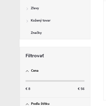
Zľavy
Kožený tovar
Značky
Cena
€
8
€
56
Podľa štítku