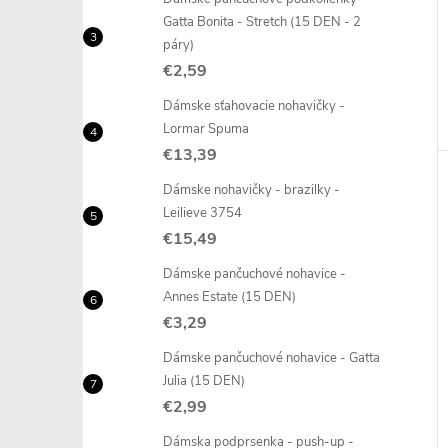
Gatta Bonita - Stretch (15 DEN - 2
páry)
€2,59
Dámske sťahovacie nohavičky -
Lormar Spuma
€13,39
Dámske nohavičky - brazilky -
Leilieve 3754
€15,49
Dámske pančuchové nohavice -
Annes Estate (15 DEN)
€3,29
Dámske pančuchové nohavice - Gatta
Julia (15 DEN)
€2,99
Dámska podprsenka - push-up -