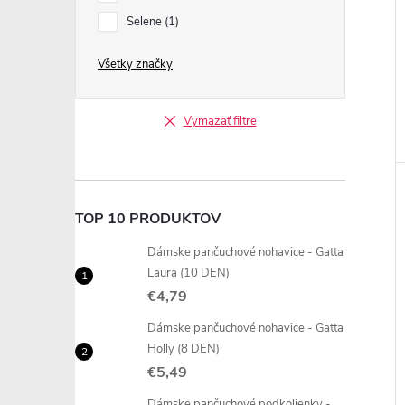
Selene
1
Všetky značky
Vymazať filtre
TOP 10 PRODUKTOV
Dámske pančuchové nohavice - Gatta
Laura (10 DEN)
€4,79
Dámske pančuchové nohavice - Gatta
Holly (8 DEN)
€5,49
Dámske pančuchové podkolienky -