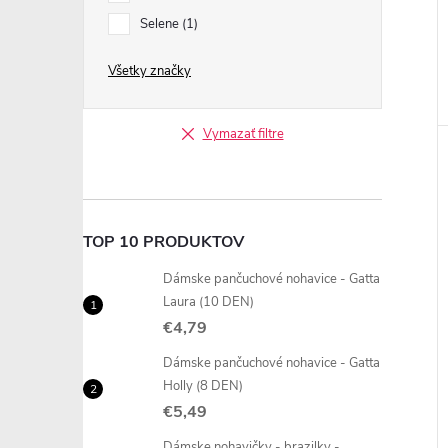
Selene
1
Všetky značky
Vymazať filtre
TOP 10 PRODUKTOV
Dámske pančuchové nohavice - Gatta
Laura (10 DEN)
€4,79
Dámske pančuchové nohavice - Gatta
Holly (8 DEN)
€5,49
Dámske nohavičky - brazilky -