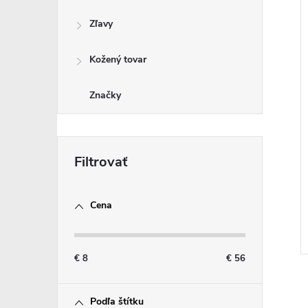
Zľavy
Kožený tovar
Značky
Cena
€
8
€
56
Podľa štítku