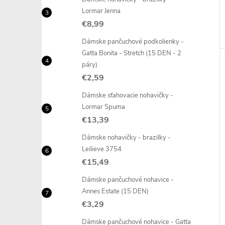
Lormar Jenna
€8,99
Dámske pančuchové podkolienky -
Gatta Bonita - Stretch (15 DEN - 2
páry)
€2,59
Dámske sťahovacie nohavičky -
Lormar Spuma
€13,39
Dámske nohavičky - brazilky -
Leilieve 3754
€15,49
Dámske pančuchové nohavice -
Annes Estate (15 DEN)
€3,29
Dámske pančuchové nohavice - Gatta