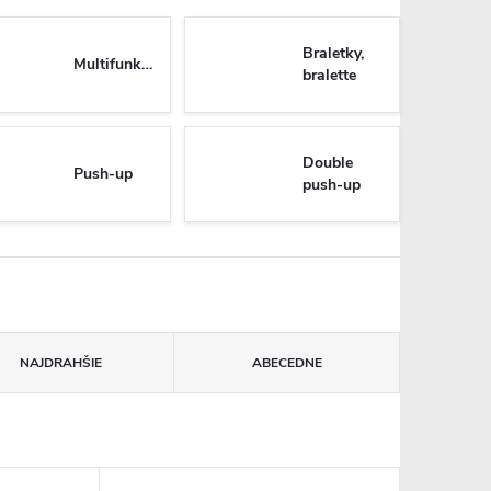
Braletky,
Multifunkčné
bralette
Double
Push-up
push-up
NAJDRAHŠIE
ABECEDNE