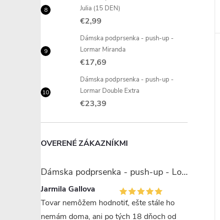
Julia (15 DEN)
€2,99
Dámska podprsenka - push-up -
Lormar Miranda
€17,69
Dámska podprsenka - push-up -
Lormar Double Extra
€23,39
OVERENÉ ZÁKAZNÍKMI
Dámska podprsenka - push-up - Lormar Miranda
Jarmila Gallova
Tovar nemôžem hodnotiť, ešte stále ho
nemám doma, ani po tých 18 dňoch od