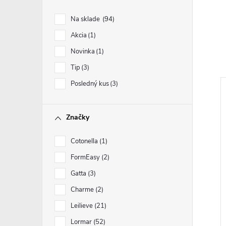
Na sklade
94
Akcia
1
Novinka
1
Tip
3
Posledný kus
3
Značky
Cotonella
1
FormEasy
2
Gatta
3
Charme
2
Leilieve
21
Lormar
52