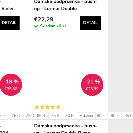
-
Dámska podprsenka - push-
 Sielei
up - Lormar Double
€22,29
DETAIL
DETAIL
Skladom
>6 ks
–18 %
–21 %
€35,86
€28,99
0 F
75 C
75 D
65 B
75 E
75 B
75 F
80 B
80 C
80 D
80 E
80 F
85 C
+ ďalšie
-
Dámska podprsenka - push-
6004
up - Lormar Double Pizzo