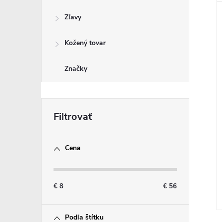
Zľavy
Kožený tovar
Značky
Cena
€
8
€
56
Podľa štítku