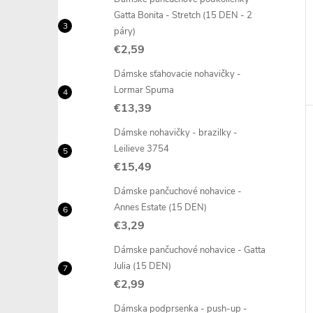
Gatta Bonita - Stretch (15 DEN - 2
páry)
€2,59
Dámske sťahovacie nohavičky -
Lormar Spuma
€13,39
Dámske nohavičky - brazilky -
Leilieve 3754
€15,49
Dámske pančuchové nohavice -
Annes Estate (15 DEN)
€3,29
Dámske pančuchové nohavice - Gatta
Julia (15 DEN)
€2,99
Dámska podprsenka - push-up -