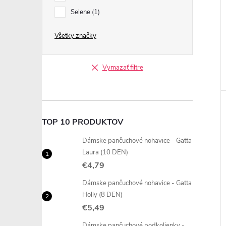
Selene
1
Všetky značky
Vymazať filtre
TOP 10 PRODUKTOV
Dámske pančuchové nohavice - Gatta
Laura (10 DEN)
€4,79
Dámske pančuchové nohavice - Gatta
Holly (8 DEN)
€5,49
Dámske pančuchové podkolienky -