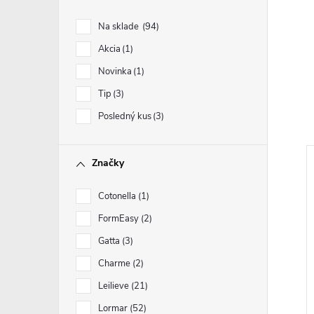
Na sklade
94
Akcia
1
Novinka
1
Tip
3
Posledný kus
3
Značky
Cotonella
1
FormEasy
2
Gatta
3
Charme
2
Leilieve
21
Lormar
52