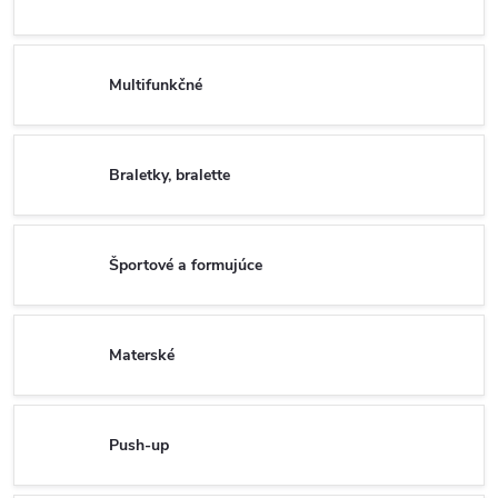
Multifunkčné
Braletky, bralette
Športové a formujúce
Materské
Push-up