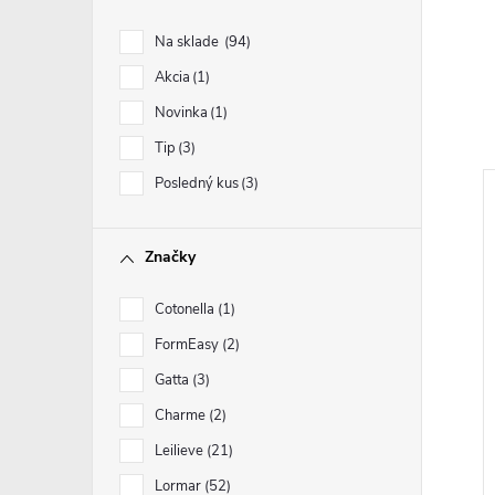
Na sklade
94
Akcia
1
Novinka
1
Tip
3
Posledný kus
3
Značky
Cotonella
1
FormEasy
2
Gatta
3
Charme
2
Leilieve
21
Lormar
52