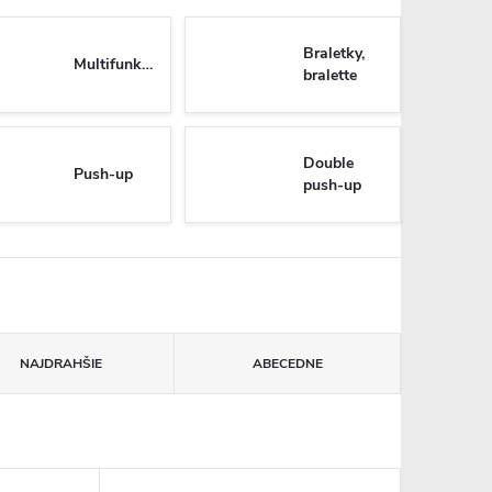
Braletky,
Multifunkčné
bralette
Double
Push-up
push-up
NAJDRAHŠIE
ABECEDNE