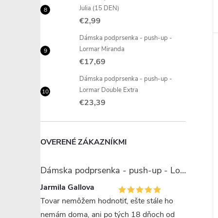
Julia (15 DEN)
€2,99
Dámska podprsenka - push-up -
Lormar Miranda
€17,69
Dámska podprsenka - push-up -
Lormar Double Extra
€23,39
OVERENÉ ZÁKAZNÍKMI
Dámska podprsenka - push-up - Lormar Miranda
Jarmila Gallova
Tovar nemôžem hodnotiť, ešte stále ho
nemám doma, ani po tých 18 dňoch od