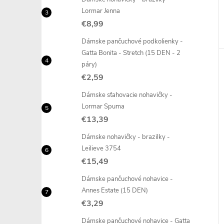
Lormar Jenna
€8,99
Dámske pančuchové podkolienky -
Gatta Bonita - Stretch (15 DEN - 2
páry)
€2,59
Dámske sťahovacie nohavičky -
Lormar Spuma
€13,39
Dámske nohavičky - brazilky -
Leilieve 3754
€15,49
Dámske pančuchové nohavice -
Annes Estate (15 DEN)
€3,29
Dámske pančuchové nohavice - Gatta