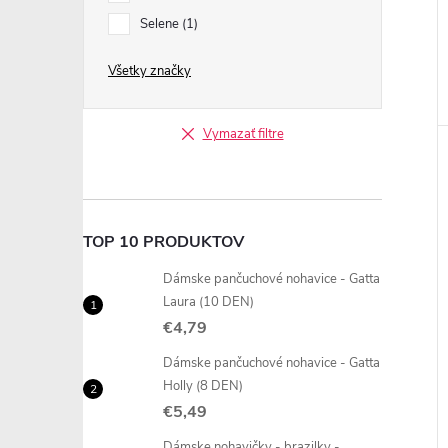
Selene
1
Všetky značky
Vymazať filtre
TOP 10 PRODUKTOV
Dámske pančuchové nohavice - Gatta
Laura (10 DEN)
€4,79
Dámske pančuchové nohavice - Gatta
Holly (8 DEN)
€5,49
Dámske nohavičky - brazilky -