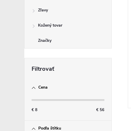
Zľavy
Kožený tovar
Značky
Cena
€
8
€
56
Podľa štítku