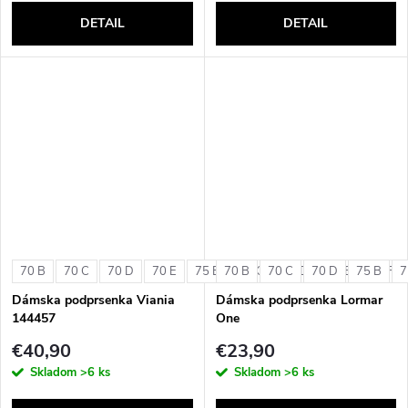
DETAIL
DETAIL
70 B
70 C
70 D
70 E
75 B
70 B
75 C
70 C
75 D
70 D
75 E
75 B
75 F
7
Dámska podprsenka Viania
Dámska podprsenka Lormar
144457
One
€40,90
€23,90
Skladom
>6 ks
Skladom
>6 ks