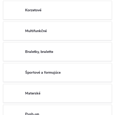
Korzetové
Multifunkčné
Braletky, bralette
Športové a formujúce
Materské
Push-up