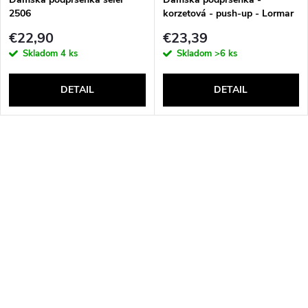
2506
korzetová - push-up - Lormar
Double Extra Pizzo
€22,90
€23,39
Skladom
4 ks
Skladom
>6 ks
DETAIL
DETAIL