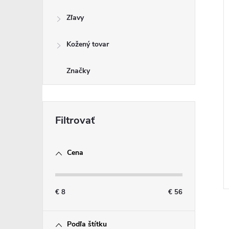
Zľavy
Kožený tovar
Značky
Cena
€
8
€
56
Podľa štítku