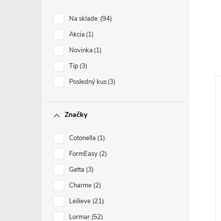
Na sklade
94
Akcia
1
Novinka
1
Tip
3
Posledný kus
3
Značky
Cotonella
1
FormEasy
2
Gatta
3
Charme
2
Leilieve
21
Lormar
52