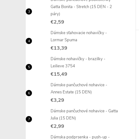
Gatta Bonita - Stretch (15 DEN - 2
páry)
€2,59
Dámske sťahovacie nohavičky -
Lormar Spuma
€13,39
Dámske nohavičky - brazilky -
Leilieve 3754
€15,49
Dámske pančuchové nohavice -
Annes Estate (15 DEN)
€3,29
Dámske pančuchové nohavice - Gatta
Julia (15 DEN)
€2,99
Dámska podprsenka - push-up -