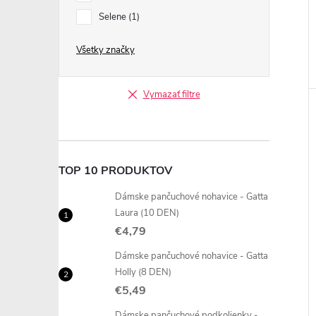
Selene
1
Všetky značky
Vymazať filtre
TOP 10 PRODUKTOV
Dámske pančuchové nohavice - Gatta
Laura (10 DEN)
€4,79
Dámske pančuchové nohavice - Gatta
Holly (8 DEN)
€5,49
Dámske pančuchové podkolienky -