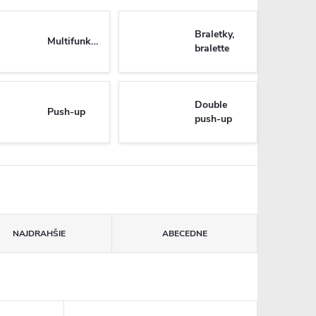
Braletky,
Multifunkčné
bralette
Double
Push-up
push-up
NAJDRAHŠIE
ABECEDNE