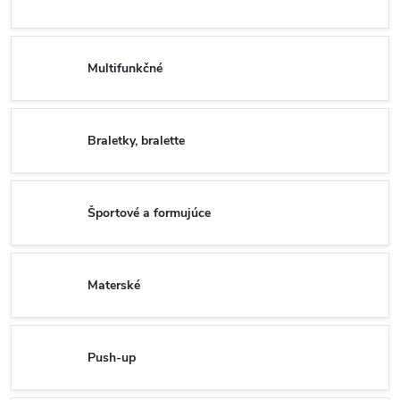
Multifunkčné
Braletky, bralette
Športové a formujúce
Materské
Push-up