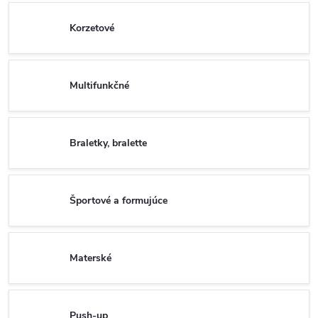
Korzetové
Multifunkčné
Braletky, bralette
Športové a formujúce
Materské
Push-up