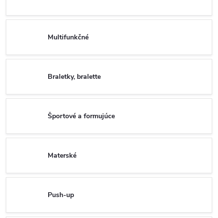
Multifunkčné
Braletky, bralette
Športové a formujúce
Materské
Push-up