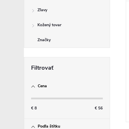
Zľavy
Kožený tovar
Značky
Cena
€
8
€
56
Podľa štítku