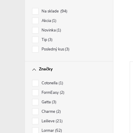
Na sklade
94
Akcia
1
Novinka
1
Tip
3
Posledný kus
3
Značky
Cotonella
1
FormEasy
2
Gatta
3
Charme
2
Leilieve
21
Lormar
52