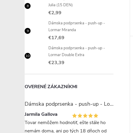
Julia (15 DEN)
€2,99
Dámska podprsenka - push-up -
Lormar Miranda
€17,69
Dámska podprsenka - push-up -
Lormar Double Extra
€23,39
OVERENÉ ZÁKAZNÍKMI
Dámska podprsenka - push-up - Lormar Miranda
Jarmila Gallova
Tovar nemôžem hodnotiť, ešte stále ho
nemám doma, ani po tých 18 dňoch od