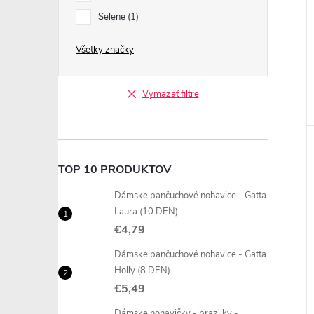
Selene
1
Všetky značky
Vymazať filtre
TOP 10 PRODUKTOV
Dámske pančuchové nohavice - Gatta
Laura (10 DEN)
€4,79
Dámske pančuchové nohavice - Gatta
Holly (8 DEN)
€5,49
Dámske nohavičky - brazilky -