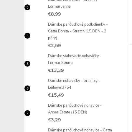
Lormar Jenna
€8,99
Dámske pančuchové podkolienky -
Gatta Bonita - Stretch (15 DEN - 2
páry)
€2,59
Dámske sťahovacie nohavičky -
Lormar Spuma
€13,39
Dámske nohavičky - brazilky -
Leilieve 3754
€15,49
Dámske pančuchové nohavice -
Annes Estate (15 DEN)
€3,29
Dámske pančuchové nohavice - Gatta