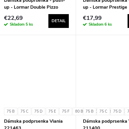
Dámska podprsenka - push-
Dámska podprsenka 
up - Lormar Double Pizzo
up - Lormar Prestige
€22,69
€17,99
DETAIL
Skladom
5 ks
Skladom
6 ks
75 B
75 C
75 D
75 E
75 F
80 B
75 B
80 C
75 C
80 D
75 D
80 E
Dámska podprsenka Viania
Dámska podprsenka 
221463
211400