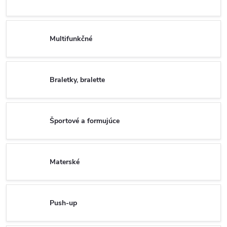
Multifunkčné
Braletky, bralette
Športové a formujúce
Materské
Push-up